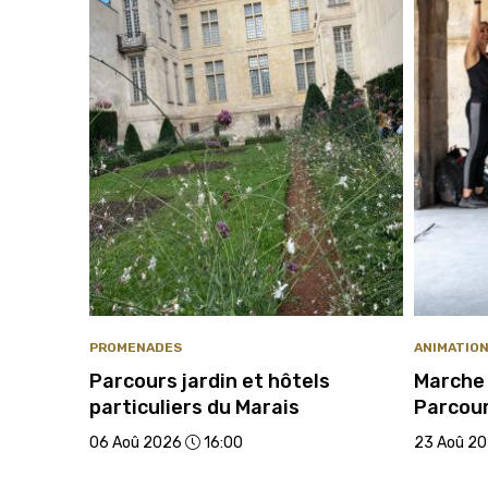
PROMENADES
ANIMATIO
Parcours jardin et hôtels
Marche 
particuliers du Marais
Parcou
06 Aoû 2026
16:00
23 Aoû 2