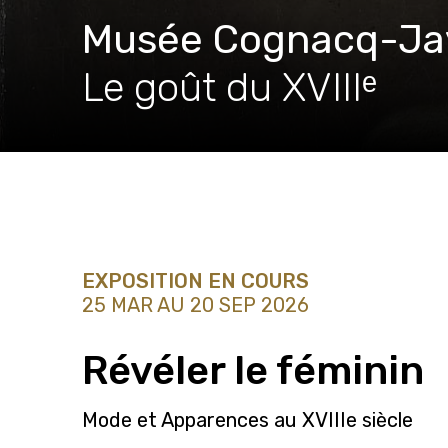
Musée Cognacq-Ja
Le goût du XVIIIᵉ
EXPOSITION EN COURS
25 MAR AU 20 SEP 2026
Révéler le féminin
Mode et Apparences au XVIIIe siècle