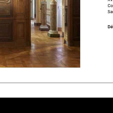
Co
Sa
Dé