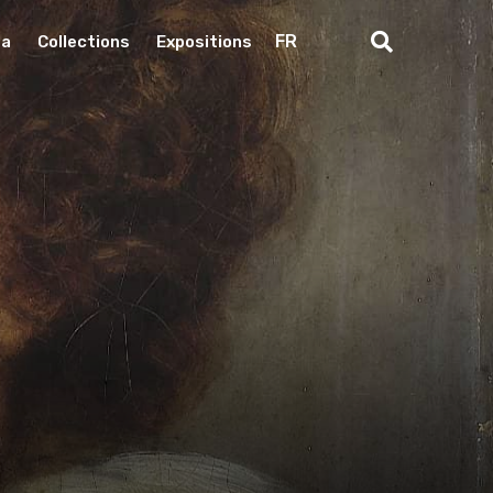
FR
da
Collections
Expositions
Recherch