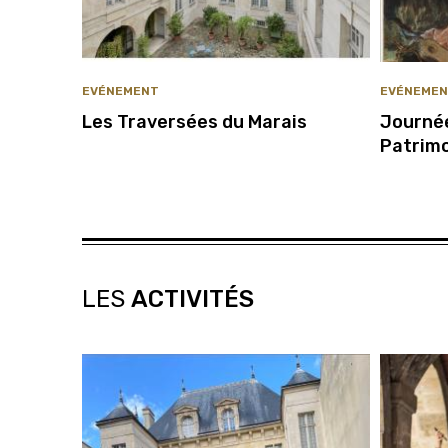
EVÉNEMENT
EVÉNEMEN
Les Traversées du Marais
Journé
Patrim
LES
ACTIVITÉS