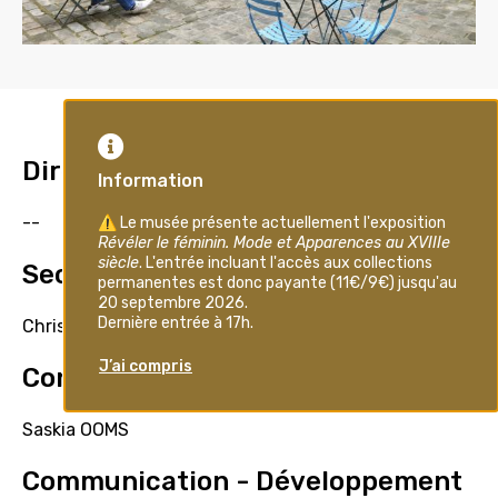
Direction - Conservation
--
Secrétariat général
Christine MARCHANDISE
Conservation - Documentation
Saskia OOMS
Communication - Développement