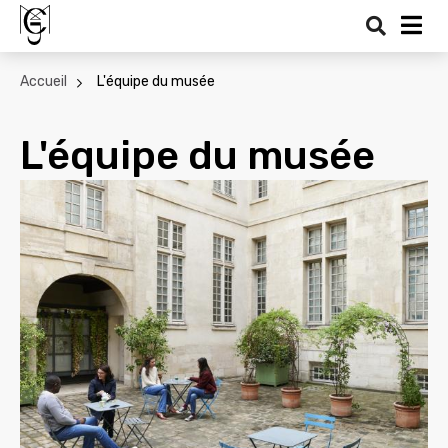
Recher
Me
Accueil
L'équipe du musée
L'équipe du musée