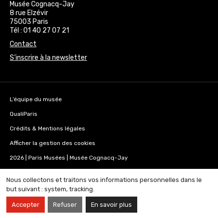
Musée Cognacq-Jay
8 rue Elzévir
75003 Paris
Tél : 01 40 27 07 21
Contact
S’inscrire à la newsletter
L’équipe du musée
QualiParis
Crédits & Mentions légales
Afficher la gestion des cookies
2026 | Paris Musées | Musée Cognacq-Jay
Nous collectons et traitons vos informations personnelles dans le
but suivant :
system, tracking
.
Accepter
Refuser
En savoir plus