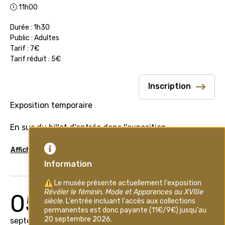
11h00
Durée : 1h30
Public : Adultes
Tarif : 7€
Tarif réduit : 5€
Inscription
Exposition temporaire
En sus du billet d'entrée dans l'exposition
Afficher plus
05
septembre 2026