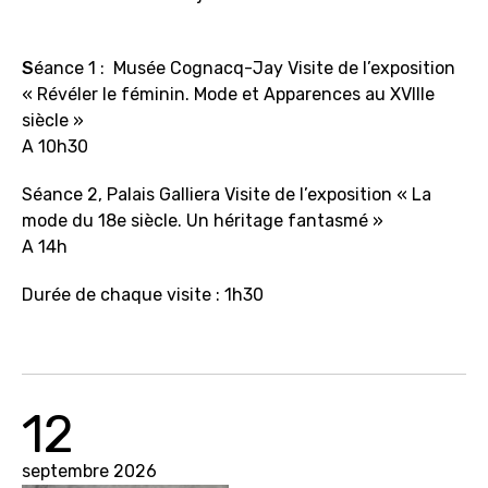
S
éance 1 : Musée Cognacq-Jay Visite de l’exposition
« Révéler le féminin. Mode et Apparences au XVIIIe
siècle »
A 10h30
Séance 2, Palais Galliera Visite de l’exposition « La
mode du 18e siècle. Un héritage fantasmé »
A
14h
Durée de chaque visite : 1h30
12
septembre 2026