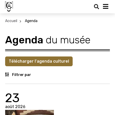
Recher
Me
Accueil
Agenda
Agenda
du musée
Télécharger l'agenda culturel
Filtrer par
23
août 2026