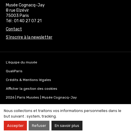
Musée Cognacq-Jay
8 rue Elzévir
75003 Paris
Tél : 01 40 27 07 21
Contact
S’inscrire à la newsletter
L’équipe du musée
QualiParis
Crédits & Mentions légales
Afficher la gestion des cookies
2026 | Paris Musées | Musée Cognacq-Jay
Nous collectons et traitons vos informations personnelles dans le
but suivant :
system, tracking
.
Accepter
Refuser
En savoir plus