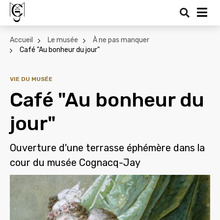
Recher
Me
Accueil
Le musée
À ne pas manquer
Café "Au bonheur du jour"
VIE DU MUSÉE
Café "Au bonheur du
jour"
Ouverture d'une terrasse éphémère dans la
cour du musée Cognacq-Jay