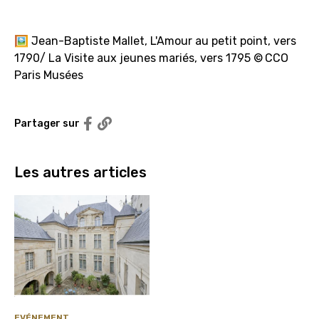
🖼️ Jean-Baptiste Mallet, L'Amour au petit point, vers
1790/ La Visite aux jeunes mariés, vers 1795 © CCO
Paris Musées
Partager sur Facebook
Partager sur
Copier le lien
Les autres articles
EVÉNEMENT