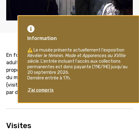
En fonction des publics (enfants, adolescents,
adultes et familles), différents types d’activités sont
proposées afin de découvrir, à partir des collections
e
du musée, l’art et la vie au XVIII
siècle. Ces activités
(visites, animations, contes ou ateliers) sont menées
par des conférenciers, conteurs et plasticiens.
Visites