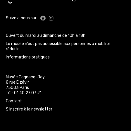
Facebook : Musée Cognacq-Jay
Instagram : Musée Cognacq-J
Suivez-nous sur
Ouvert du mardi au dimanche de 10h à 18h
Le musée n’est pas accessible aux personnes à mobilité
réduite.
Informations pratiques
Musée Cognacq-Jay
8 rue Elzévir
75003 Paris
Tél : 01 40 27 07 21
Contact
S’inscrire à la newsletter