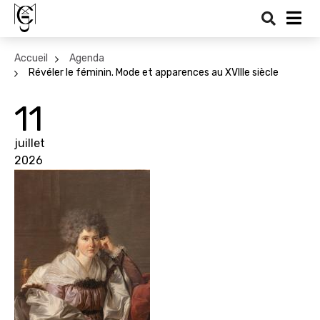
Recher
Me
Accueil
Agenda
Révéler le féminin. Mode et apparences au XVIIIe siècle
11
juillet
2026