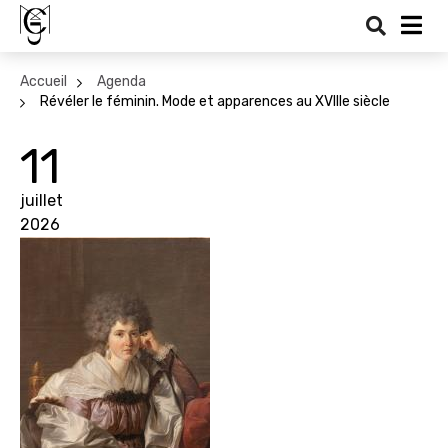
Recher
Me
Accueil
Agenda
Révéler le féminin. Mode et apparences au XVIIIe siècle
11
juillet
2026