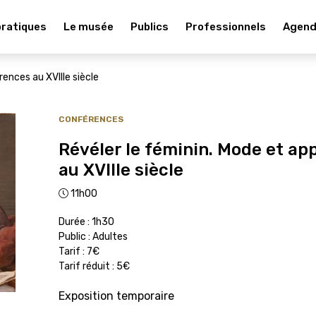
pratiques
Le musée
Publics
Professionnels
Agen
ences au XVIIIe siècle
CONFÉRENCES
Révéler le féminin. Mode et a
au XVIIIe siècle
11h00
Durée : 1h30
Public : Adultes
Tarif : 7€
Tarif réduit : 5€
Exposition temporaire