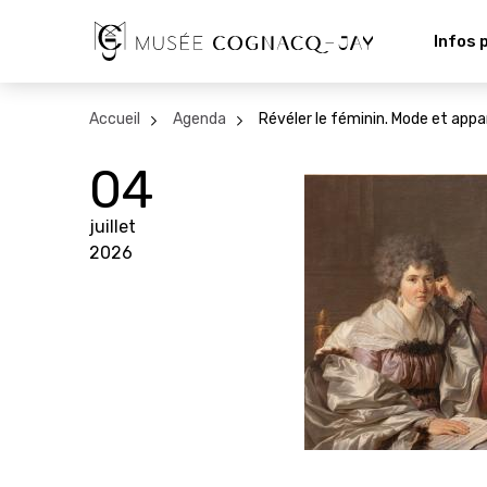
Infos 
Accueil
Agenda
Révéler le féminin. Mode et appar
04
juillet
2026