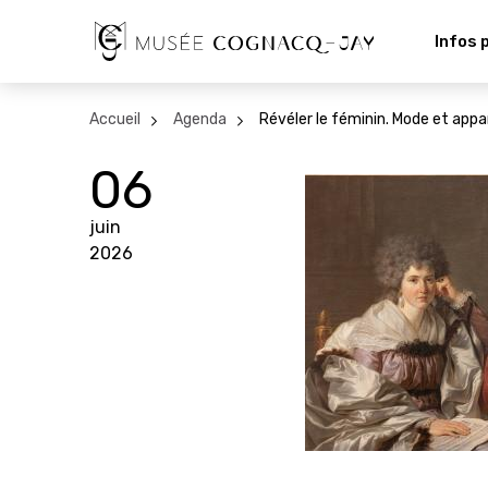
Infos 
Accueil
Agenda
Révéler le féminin. Mode et appar
06
juin
2026