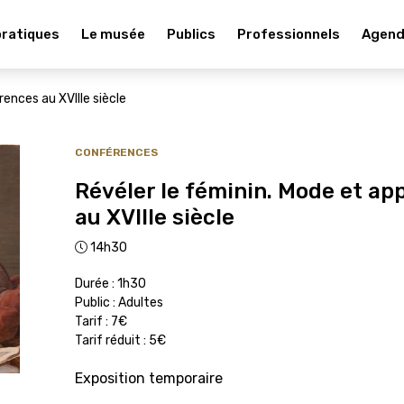
pratiques
Le musée
Publics
Professionnels
Agen
ences au XVIIIe siècle
CONFÉRENCES
Révéler le féminin. Mode et a
au XVIIIe siècle
14h30
Durée : 1h30
Public : Adultes
Tarif : 7€
Tarif réduit : 5€
Exposition temporaire