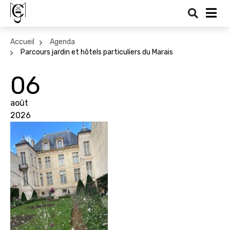
Recher
Me
Accueil
Agenda
Parcours jardin et hôtels particuliers du Marais
06
août
2026